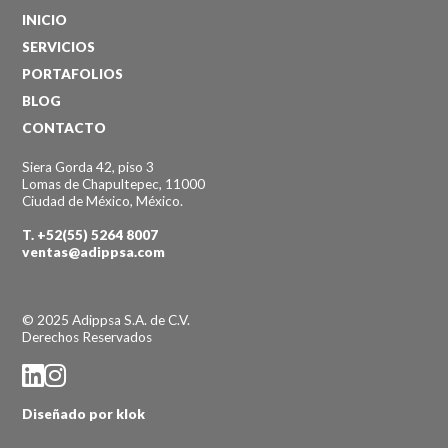
INICIO
SERVICIOS
PORTAFOLIOS
BLOG
CONTACTO
Siera Gorda 42, piso 3
Lomas de Chapultepec, 11000
Ciudad de México, México.
T.
+52(55) 5264 8007
ventas@adippsa.com
© 2025 Adippsa S.A. de C.V.
Derechos Reservados
Diseñado por klok