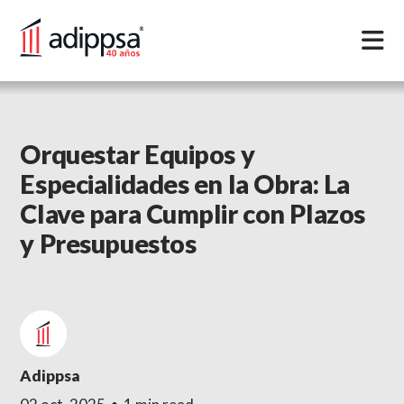
INICIO
Orquestar Equipos y
SERVICIOS
Especialidades en la Obra: La
PORTAFOLIOS
Clave para Cumplir con Plazos
y Presupuestos
BLOG
CONTACTO
ENGLISH VERSION
Adippsa